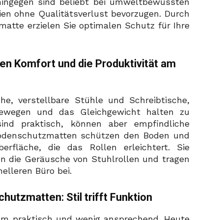
ingegen sind beliebt bei umweltbewussten
ien ohne Qualitätsverlust bevorzugen. Durch
matte erzielen Sie optimalen Schutz für Ihre
n Komfort und die Produktivität am
e, verstellbare Stühle und Schreibtische,
bewegen und das Gleichgewicht halten zu
ind praktisch, können aber empfindliche
Bodenschutzmatten schützen den Boden und
berfläche, die das Rollen erleichtert. Sie
en die Geräusche von Stuhlrollen und tragen
elleren Büro bei.
tzmatten: Stil trifft Funktion
em praktisch und wenig ansprechend. Heute