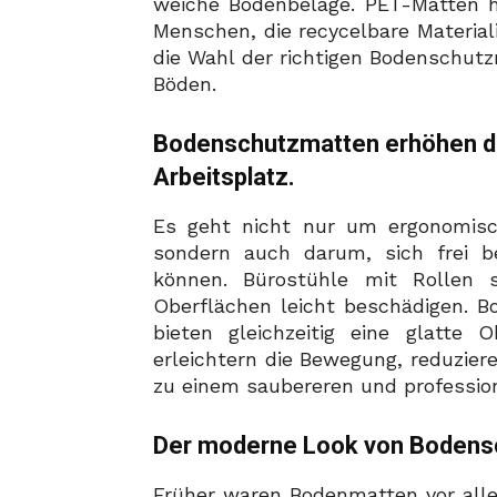
weiche Bodenbeläge. PET-Matten h
Menschen, die recycelbare Material
die Wahl der richtigen Bodenschutz
Böden.
Bodenschutzmatten erhöhen de
Arbeitsplatz.
Es geht nicht nur um ergonomisch
sondern auch darum, sich frei 
können. Bürostühle mit Rollen s
Oberflächen leicht beschädigen. 
bieten gleichzeitig eine glatte O
erleichtern die Bewegung, reduzier
zu einem saubereren und profession
Der moderne Look von Bodenschu
Früher waren Bodenmatten vor all