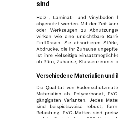
sind
Holz-, Laminat- und Vinylböden
abgenutzt werden. Mit der Zeit kan
oder Werkzeugen zu Abnutzungs
wirken wie eine unsichtbare Bar
Einflüssen. Sie absorbieren Stöß
Abdrücke, die Ihr Zuhause ungepfleg
ist ihre vielseitige Einsatzmöglic
ob Büro, Zuhause, Klassenzimmer 
Verschiedene Materialien und i
Die Qualität von Bodenschutzmat
Materialien ab. Polycarbonat, PV
gängigsten Varianten. Jedes Mater
sind beispielsweise robust, form
Belastung. PVC-Matten sind preisw