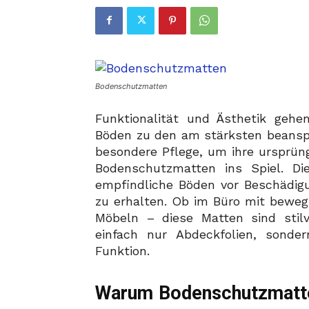
Bodenschutzmatten
Funktionalität und Ästhetik ge
Böden zu den am stärksten beansp
besondere Pflege, um ihre ursprü
Bodenschutzmatten ins Spiel. Di
empfindliche Böden vor Beschädig
zu erhalten. Ob im Büro mit bewe
Möbeln – diese Matten sind stilv
einfach nur Abdeckfolien, sonde
Funktion.
Warum Bodenschutzmatte