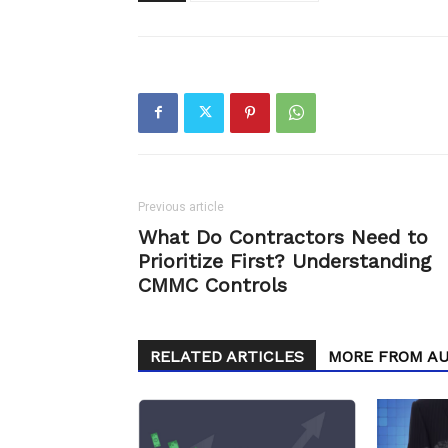
Previous article
What Do Contractors Need to
Prioritize First? Understanding
CMMC Controls
RELATED ARTICLES
MORE FROM A