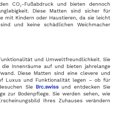
rn den CO₂-Fußabdruck und bieten dennoch
nglebigkeit. Diese Matten sind sicher für
e mit Kindern oder Haustieren, da sie leicht
l sind und keine schädlichen Weichmacher
unktionalität und Umweltfreundlichkeit. Sie
 die Innenräume auf und bieten jahrelange
wand. Diese Matten sind eine clevere und
auf Luxus und Funktionalität legen – ob für
 Besuchen Sie
Brc.swiss
und entdecken Sie
e zur Bodenpflege. Sie werden sehen, wie
rscheinungsbild Ihres Zuhauses verändern