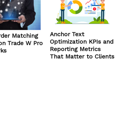
Anchor Text
der Matching
Optimization KPIs and
on Trade W Pro
Reporting Metrics
ks
That Matter to Clients