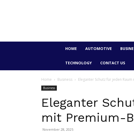
HOME
AUTOMOTIVE
BUSINE
TECHNOLOGY
CONTACT US
Home
Business
Eleganter Schutz für jeden Rau
Business
Eleganter Schu
mit Premium-B
November 28, 2025