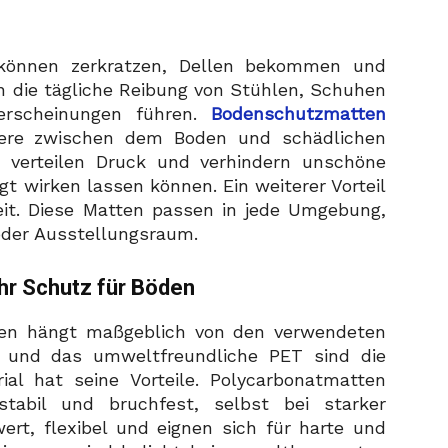
 können zerkratzen, Dellen bekommen und
n die tägliche Reibung von Stühlen, Schuhen
erscheinungen führen.
Bodenschutzmatten
riere zwischen dem Boden und schädlichen
e, verteilen Druck und verhindern unschöne
t wirken lassen können. Ein weiterer Vorteil
hkeit. Diese Matten passen in jede Umgebung,
oder Ausstellungsraum.
hr Schutz für Böden
ten hängt maßgeblich von den verwendeten
C und das umweltfreundliche PET sind die
ial hat seine Vorteile. Polycarbonatmatten
stabil und bruchfest, selbst bei starker
ert, flexibel und eignen sich für harte und