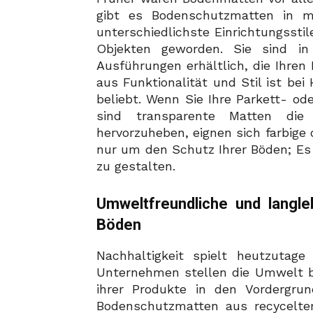
gibt es Bodenschutzmatten in m
unterschiedlichste Einrichtungsstil
Objekten geworden. Sie sind in 
Ausführungen erhältlich, die Ihren
aus Funktionalität und Stil ist be
beliebt. Wenn Sie Ihre Parkett- o
sind transparente Matten die
hervorzuheben, eignen sich farbige 
nur um den Schutz Ihrer Böden; Es
zu gestalten.
Umweltfreundliche und langle
Böden
Nachhaltigkeit spielt heutzutage
Unternehmen stellen die Umwelt b
ihrer Produkte in den Vordergrun
Bodenschutzmatten aus recyceltem