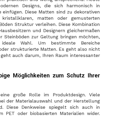
odernen Designs, die sich harmonisch in
e einfügen. Diese Matten sind zu dekorativen
kristallklaren, matten oder gemusterten
 Böden Struktur verleihen. Diese Kombination
i Hausbesitzern und Designern gleichermaßen
der Steinböden zur Geltung bringen möchten,
 ideale Wahl. Um bestimmte Bereiche
oder strukturierte Matten. Es geht also nicht
 geht auch darum, Ihren Raum interessanter
bige Möglichkeiten zum Schutz Ihrer
 eine große Rolle im Produktdesign. Viele
ei der Materialauswahl und der Herstellung
d. Diese Denkweise spiegelt sich auch in
 PET oder biobasierten Materialien wider.